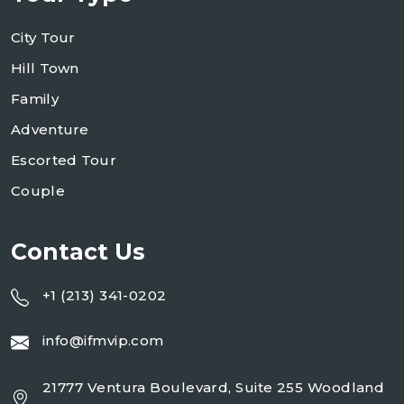
City Tour
Hill Town
Family
Adventure
Escorted Tour
Couple
Contact Us
+1 (213) 341-0202
info@ifmvip.com
21777 Ventura Boulevard, Suite 255 Woodland