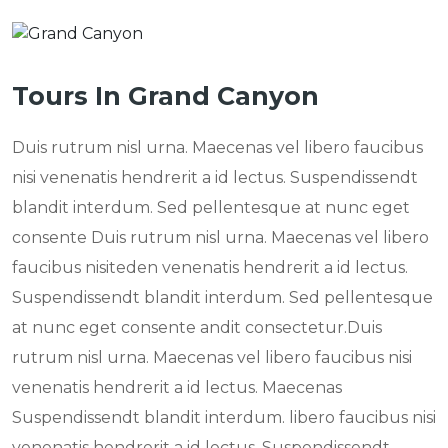
Tours In Grand Canyon
Duis rutrum nisl urna. Maecenas vel libero faucibus
nisi venenatis hendrerit a id lectus. Suspendissendt
blandit interdum. Sed pellentesque at nunc eget
consente Duis rutrum nisl urna. Maecenas vel libero
faucibus nisiteden venenatis hendrerit a id lectus.
Suspendissendt blandit interdum. Sed pellentesque
at nunc eget consente andit consectetur.Duis
rutrum nisl urna. Maecenas vel libero faucibus nisi
venenatis hendrerit a id lectus. Maecenas
Suspendissendt blandit interdum. libero faucibus nisi
venenatis hendrerit a id lectus. Suspendissendt