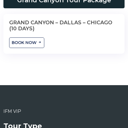
Grand Canyon Tour Package
GRAND CANYON – DALLAS – CHICAGO
10 Days
(10 DAYS)
BOOK NOW
IFM VIP
Tour Type