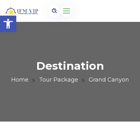
Open toolbar
Destination
Home
Tour Package
Grand Canyon