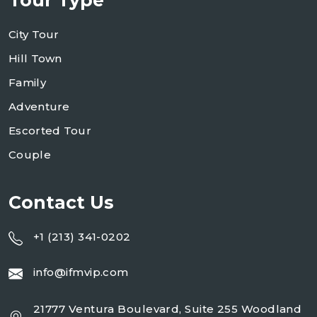
City Tour
Hill Town
Family
Adventure
Escorted Tour
Couple
Contact Us
+1 (213) 341-0202
info@ifmvip.com
21777 Ventura Boulevard, Suite 255 Woodland