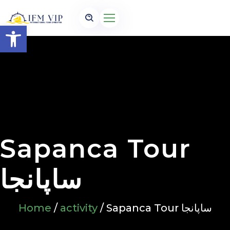
Open toolbar
Sapanca Tour
ساپانجا
Home
/
activity
/ Sapanca Tour ساپانجا