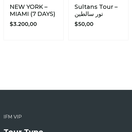
NEW YORK –
Sultans Tour –
MIAMI (7 DAYS)
تور سالطین
$
3.200,00
$
50,00
IFM VIP
Tour Type