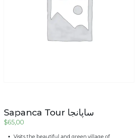
Sapanca Tour ساپانجا
$
65,00
Visits the beautiful and green village of